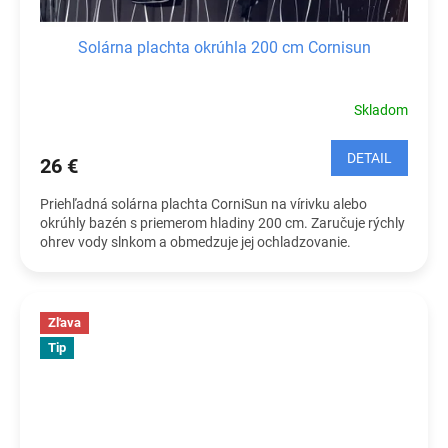
Solárna plachta okrúhla 200 cm Cornisun
Skladom
DETAIL
26 €
Priehľadná solárna plachta CorniSun na vírivku alebo
okrúhly bazén s priemerom hladiny 200 cm. Zaručuje rýchly
ohrev vody slnkom a obmedzuje jej ochladzovanie.
Zľava
Tip