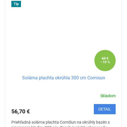
Tip
63 €
–10 %
Solárna plachta okrúhla 300 cm Cornisun
Skladom
DETAIL
56,70 €
Priehľadná solárna plachta CorniSun na okrúhly bazén s