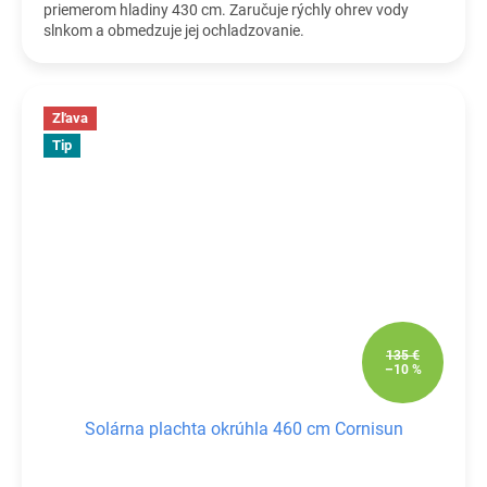
priemerom hladiny 430 cm. Zaručuje rýchly ohrev vody
slnkom a obmedzuje jej ochladzovanie.
Zľava
Tip
135 €
–10 %
Solárna plachta okrúhla 460 cm Cornisun