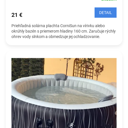
DETAIL
21 €
Priehľadná solárna plachta CorniSun na vírivku alebo
okrúhly bazén s priemerom hladiny 160 cm. Zaručuje rýchly
ohrev vody slnkom a obmedzuje jej ochladzovanie.