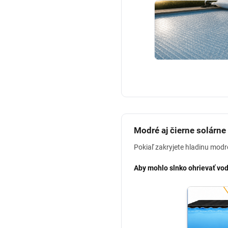
Modré aj čierne solárne 
Pokiaľ zakryjete hladinu modro
Aby mohlo slnko ohrievať vodu