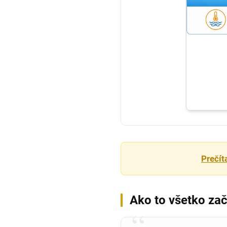
Prečít
Ako to všetko za