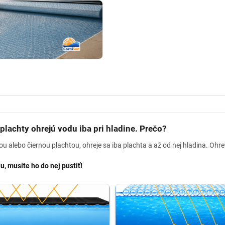
plachty ohrejú vodu iba pri hladine. Prečo?
u alebo čiernou plachtou, ohreje sa iba plachta a až od nej hladina. Ohre
, musíte ho do nej pustiť!