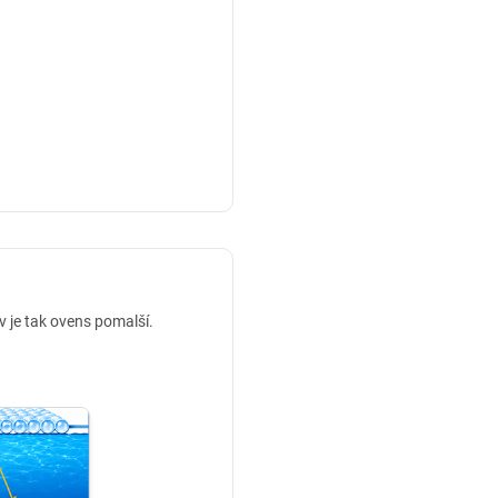
v je tak ovens pomalší.