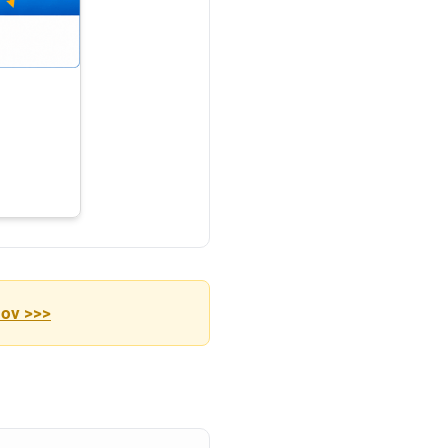
nov >>>