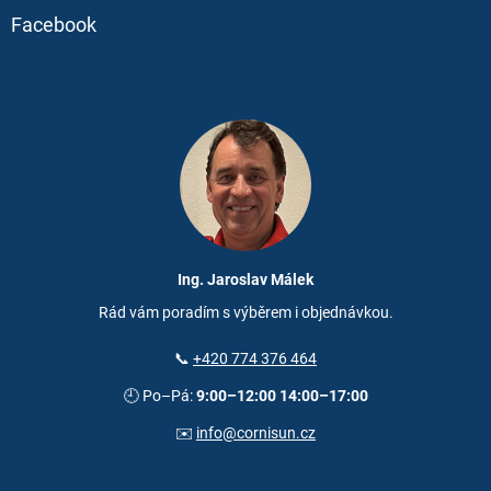
Facebook
Ing. Jaroslav Málek
Rád vám poradím s výběrem i objednávkou.
📞
+420 774 376 464
🕘 Po–Pá:
9:00–12:00 14:00–17:00
✉️
info@cornisun.cz